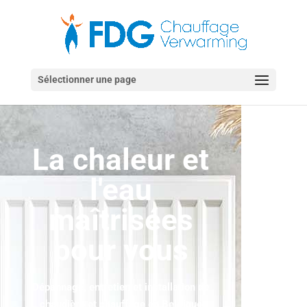
Sélectionner une page
La chaleur et
l'eau
maîtrisées
pour vous
Dépannage, entretien et installation de
chaudière et chauffage en Belgique