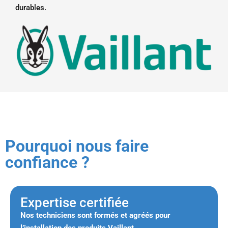
durables.
Pourquoi nous faire
confiance ?
Expertise certifiée
Nos techniciens sont formés et agréés pour