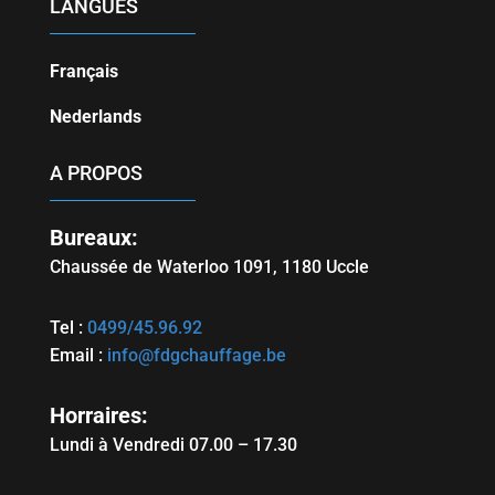
LANGUES
Français
Nederlands
A PROPOS
Bureaux:
Chaussée de Waterloo 1091, 1180
Uccle
Tel :
0499/45.96.92
Email :
info@fdgchauffage.be
Horraires:
Lundi à Vendredi 07.00 – 17.30