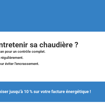
tretenir sa chaudière ?
r an pour un contrôle complet.
s régulièrement.
our éviter l’encrassement.
ser jusqu’à 10 % sur votre facture énergétique !