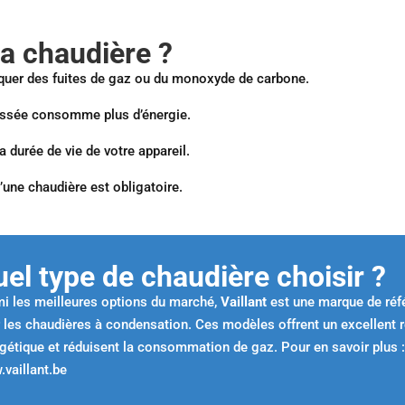
sa chaudière ?
oquer des fuites de gaz ou du monoxyde de carbone.
assée consomme plus d’énergie.
a durée de vie de votre appareil.
d’une chaudière est obligatoire.
el type de chaudière choisir ?​​
i les meilleures options du marché,
Vaillant
est une marque de réf
 les chaudières à condensation. Ces modèles offrent un excellent
gétique et réduisent la consommation de gaz. Pour en savoir plus 
vaillant.be