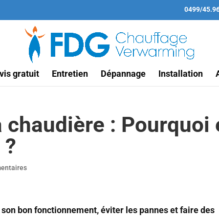
0499/45.9
vis gratuit
Entretien
Dépannage
Installation
a chaudière : Pourquoi 
 ?
entaires
r son bon fonctionnement, éviter les pannes et faire des