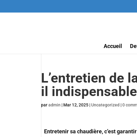
Accueil
De
L’entretien de l
il indispensable
par
admin
|
Mar 12, 2025
|
Uncategorized
|
0 comm
Entretenir sa chaudière, c’est garanti