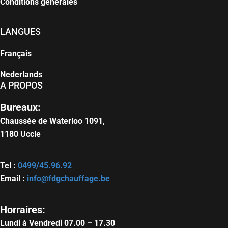
Conditions générales
LANGUES
Français
Nederlands
A PROPOS
Bureaux:
Chaussée de Waterloo 1091,
1180
Uccle
Tel :
0499/45.96.92
Email :
info@fdgchauffage.be
Horraires:
Lundi à Vendredi 07.00 – 17.30