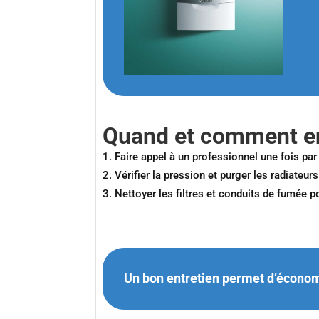
Quand et comment en
Faire appel à un professionnel une fois pa
Vérifier la pression et purger les radiateur
Nettoyer les filtres et conduits de fumée p
Un bon entretien permet d’économi