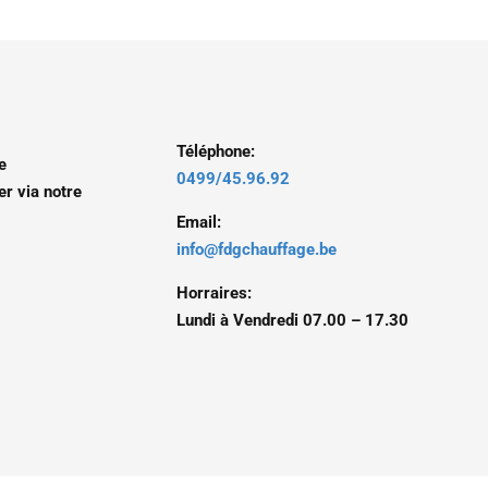
Téléphone:
e
0499/45.96.92
er via notre
Email:
info@fdgchauffage.be
Horraires:
Lundi à Vendredi 07.00 – 17.30